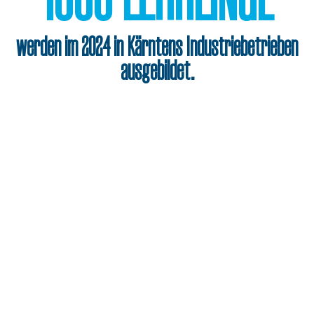
1085
LEHR­LIN­GE
werden im 2024 in Kärntens Industriebetrieben
ausgebildet.